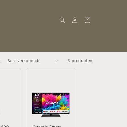
Inloggen
Winkelwagen
:
5 producten
E600 -
Quantis Smart