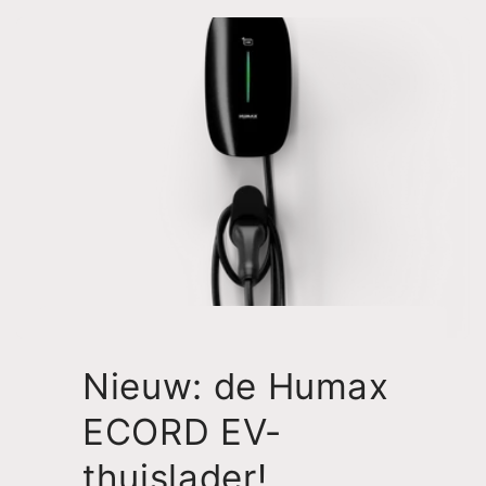
Nieuw: de Humax
ECORD EV-
thuislader!