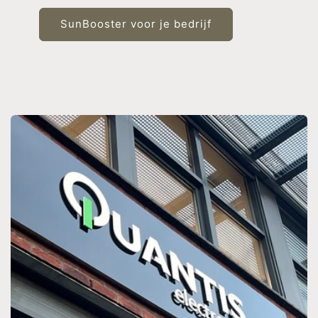
SunBooster voor je bedrijf