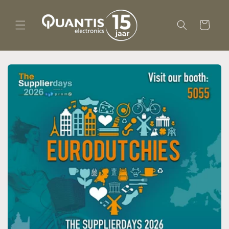
Meteen
naar de
content
Winkelwagen